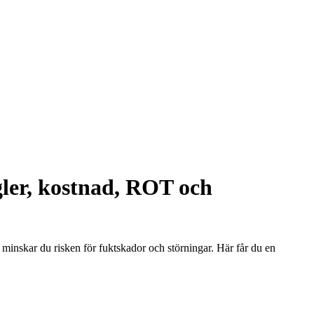
egler, kostnad, ROT och
 minskar du risken för fuktskador och störningar. Här får du en