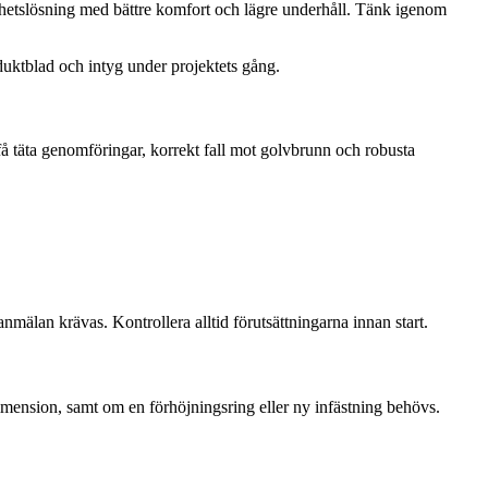
helhetslösning med bättre komfort och lägre underhåll. Tänk igenom
duktblad och intyg under projektets gång.
å täta genomföringar, korrekt fall mot golvbrunn och robusta
älan krävas. Kontrollera alltid förutsättningarna innan start.
mension, samt om en förhöjningsring eller ny infästning behövs.