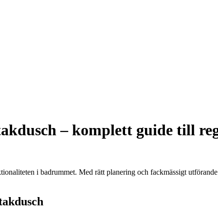
takdusch – komplett guide till r
ktionaliteten i badrummet. Med rätt planering och fackmässigt utförande
 takdusch