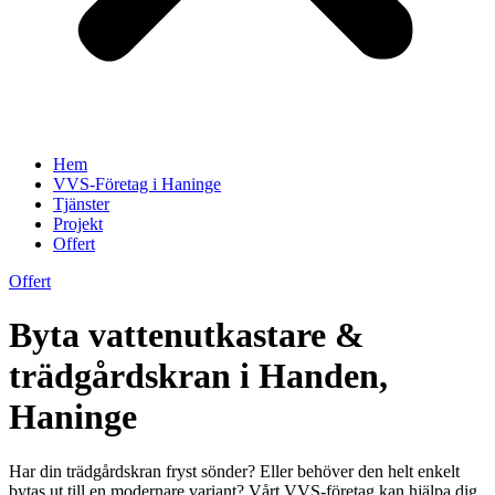
Hem
VVS-Företag i Haninge
Tjänster
Projekt
Offert
Offert
Byta vattenutkastare &
trädgårdskran i Handen,
Haninge
Har din trädgårdskran fryst sönder? Eller behöver den helt enkelt
bytas ut till en modernare variant? Vårt VVS-företag kan hjälpa dig