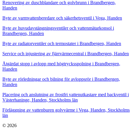
Renovering av duschblandare och golvbrunn i Brandbergen,
Handen
Byte av varmvattenberedare och säkerhetsventil i Vega, Handen
Byte av huvudavstängningsventiler och vattenmätarkonsol i
Brandbergen, Handen
Byte av radiatorventiler och termostater i Brandbergen, Handen
Service och injustering av fjärrvärmecentral i Brandbergen, Handen
Åtgärdat stopp i avlopp med högtrycksspolning i Brandbergen,
Handen
Byte av rörledningar och bilning för avloppsrör i Brandbergen,
Handen
Placering och anslutning av frostfri vattenutkastare med backventil i
Västerhaninge, Handen, Stockholms län
Förläggning av vattenburen golvvärme i Vega, Handen, Stockholms
län
© 2026