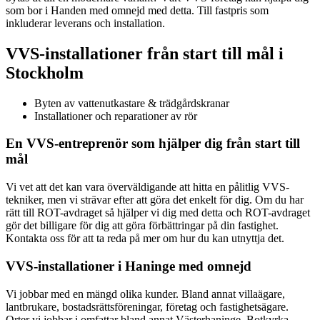
som bor i Handen med omnejd med detta. Till fastpris som
inkluderar leverans och installation.
VVS-installationer från start till mål i
Stockholm
Byten av vattenutkastare & trädgårdskranar
Installationer och reparationer av rör
En VVS-entreprenör som hjälper dig från start till
mål
Vi vet att det kan vara överväldigande att hitta en pålitlig VVS-
tekniker, men vi strävar efter att göra det enkelt för dig. Om du har
rätt till ROT-avdraget så hjälper vi dig med detta och ROT-avdraget
gör det billigare för dig att göra förbättringar på din fastighet.
Kontakta oss för att ta reda på mer om hur du kan utnyttja det.
VVS-installationer i Haninge med omnejd
Vi jobbar med en mängd olika kunder. Bland annat villaägare,
lantbrukare, bostadsrättsföreningar, företag och fastighetsägare.
Orter vi jobbar i omfattar bland annat Västerhaninge, Botkyrka,