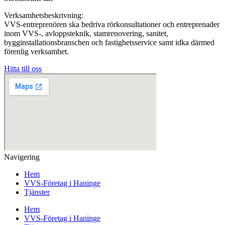
Verksamhetsbeskrivning:
VVS-entreprenören ska bedriva rörkonsultationer och entreprenader
inom VVS-, avloppsteknik, stamrenovering, sanitet,
bygginstallationsbranschen och fastighetsservice samt idka därmed
förenlig verksamhet.
Hitta till oss
Navigering
Hem
VVS-Företag i Haninge
Tjänster
Hem
VVS-Företag i Haninge