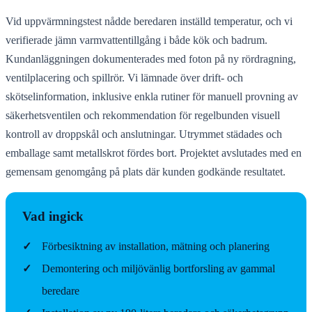
Vid uppvärmningstest nådde beredaren inställd temperatur, och vi
verifierade jämn varmvattentillgång i både kök och badrum.
Kundanläggningen dokumenterades med foton på ny rördragning,
ventilplacering och spillrör. Vi lämnade över drift- och
skötselinformation, inklusive enkla rutiner för manuell provning av
säkerhetsventilen och rekommendation för regelbunden visuell
kontroll av droppskål och anslutningar. Utrymmet städades och
emballage samt metallskrot fördes bort. Projektet avslutades med en
gemensam genomgång på plats där kunden godkände resultatet.
Vad ingick
✓
Förbesiktning av installation, mätning och planering
✓
Demontering och miljövänlig bortforsling av gammal
beredare