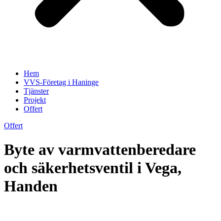
Hem
VVS-Företag i Haninge
Tjänster
Projekt
Offert
Offert
Byte av varmvattenberedare
och säkerhetsventil i Vega,
Handen