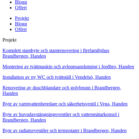
Blogg
Offert
Projekt
Blogg
Offert
Projekt
Komplett stambyte och stamrenovering i flerfamiljshus
Brandbergen, Handen
Montering av tvättmaskin och avloppsanslutning i Jordbro, Handen
Installation av ny WC och tvättställ i Vendelsö, Handen
Renovering av duschblandare och golvbrunn i Brandbergen,
Handen
Byte av varmvattenberedare och säkerhetsventil i Vega, Handen
Byte av huvudavstängningsventiler och vattenmätarkonsol i
Brandbergen, Handen
Byte av radiatorventiler och termostater i Brandbergen, Handen