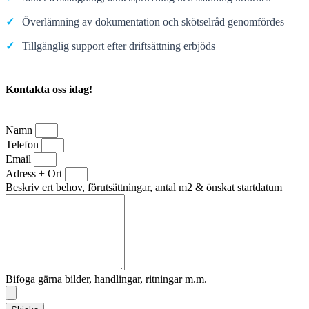
✓
Överlämning av dokumentation och skötselråd genomfördes
✓
Tillgänglig support efter driftsättning erbjöds
Kontakta oss idag!
Namn
Telefon
Email
Adress + Ort
Beskriv ert behov, förutsättningar, antal m2 & önskat startdatum
Bifoga gärna bilder, handlingar, ritningar m.m.