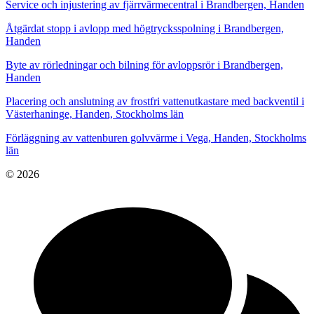
Service och injustering av fjärrvärmecentral i Brandbergen, Handen
Åtgärdat stopp i avlopp med högtrycksspolning i Brandbergen,
Handen
Byte av rörledningar och bilning för avloppsrör i Brandbergen,
Handen
Placering och anslutning av frostfri vattenutkastare med backventil i
Västerhaninge, Handen, Stockholms län
Förläggning av vattenburen golvvärme i Vega, Handen, Stockholms
län
© 2026